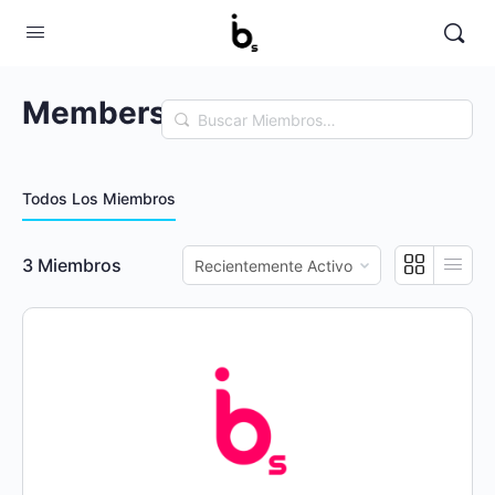
Members
Buscar
Miembros…
Todos Los Miembros
Ordenar
3
Miembros
por: