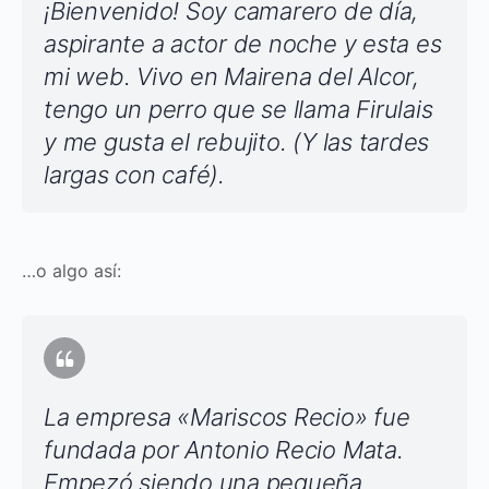
¡Bienvenido! Soy camarero de día,
aspirante a actor de noche y esta es
mi web. Vivo en Mairena del Alcor,
tengo un perro que se llama Firulais
y me gusta el rebujito. (Y las tardes
largas con café).
…o algo así:
La empresa «Mariscos Recio» fue
fundada por Antonio Recio Mata.
Empezó siendo una pequeña